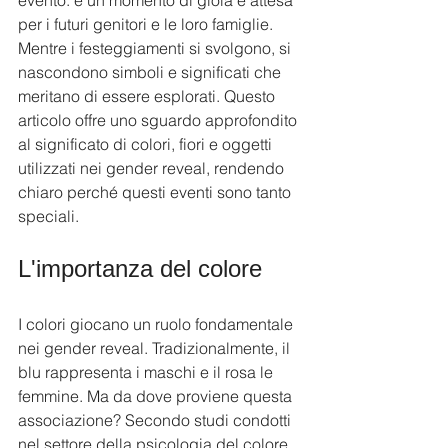
evento: è un momento di gioia e attesa 
per i futuri genitori e le loro famiglie. 
Mentre i festeggiamenti si svolgono, si 
nascondono simboli e significati che 
meritano di essere esplorati. Questo 
articolo offre uno sguardo approfondito 
al significato di colori, fiori e oggetti 
utilizzati nei gender reveal, rendendo 
chiaro perché questi eventi sono tanto 
speciali.
L'importanza del colore
I colori giocano un ruolo fondamentale 
nei gender reveal. Tradizionalmente, il 
blu rappresenta i maschi e il rosa le 
femmine. Ma da dove proviene questa 
associazione? Secondo studi condotti 
nel settore della psicologia del colore, 