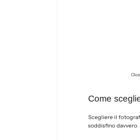
Clos
Come sceglier
Scegliere il fotogra
soddisfino davvero. 