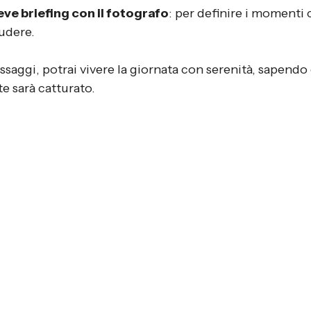
eve briefing con il fotografo
: per definire i momenti c
udere.
saggi, potrai vivere la giornata con serenità, sapendo
 sarà catturato.