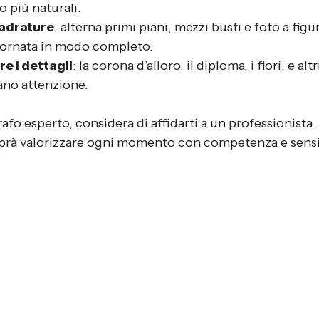
o più naturali.
uadrature
: alterna primi piani, mezzi busti e foto a figu
iornata in modo completo.
e i dettagli
: la corona d’alloro, il diploma, i fiori, e alt
ano attenzione.
afo esperto, considera di affidarti a un professionista.
aprà valorizzare ogni momento con competenza e sensib