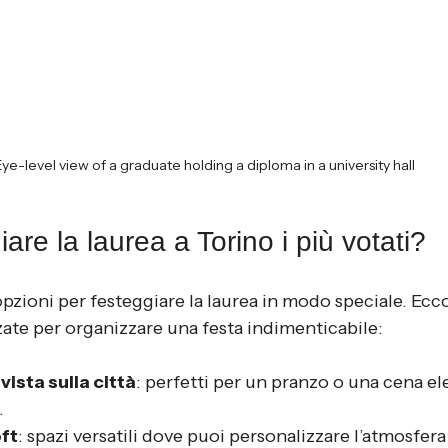
ye-level view of a graduate holding a diploma in a university hall
are la laurea a Torino i più votati?
pzioni per festeggiare la laurea in modo speciale. Ecco
zate per organizzare una festa indimenticabile:
vista sulla città
: perfetti per un pranzo o una cena e
.
oft
: spazi versatili dove puoi personalizzare l’atmosfera