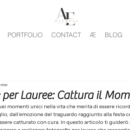
PORTFOLIO
CONTACT
Æ
BLOG
 min
e per Lauree: Cattura il Mo
uei momenti unici nella vita che merita di essere ricor
io, dall’emozione del traguardo raggiunto alla festa c
 essere catturato con cura. In questo articolo ti guider