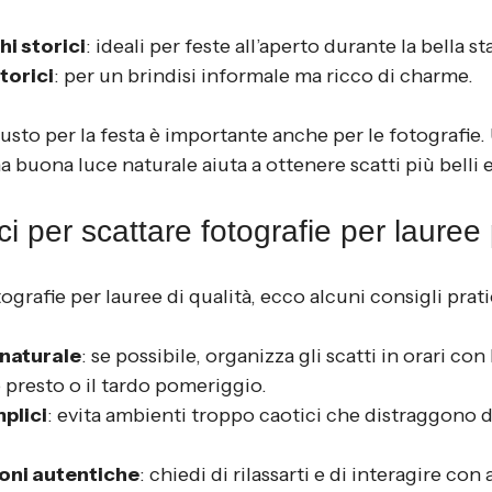
hi storici
: ideali per feste all’aperto durante la bella s
storici
: per un brindisi informale ma ricco di charme.
iusto per la festa è importante anche per le fotografie
 buona luce naturale aiuta a ottenere scatti più belli 
ci per scattare fotografie per lauree
ografie per lauree di qualità, ecco alcuni consigli prati
 naturale
: se possibile, organizza gli scatti in orari co
 presto o il tardo pomeriggio.
plici
: evita ambienti troppo caotici che distraggono d
oni autentiche
: chiedi di rilassarti e di interagire con 