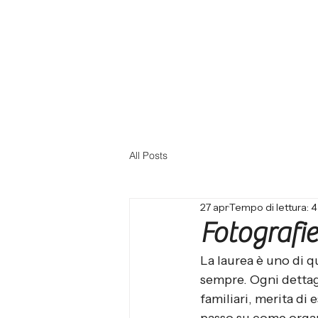
All Posts
27 apr
Tempo di lettura: 4
Fotografi
La laurea è uno di q
sempre. Ogni dettagl
familiari, merita di