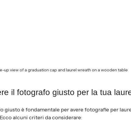
e-up view of a graduation cap and laurel wreath on a wooden table
e il fotografo giusto per la tua laur
fo giusto è fondamentale per avere fotografie per laure
Ecco alcuni criteri da considerare: