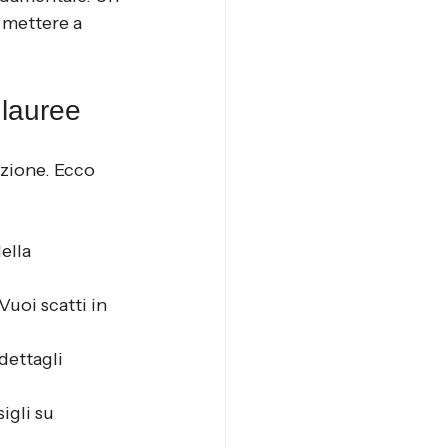
 mettere a 
 lauree
azione. Ecco 
ella 
Vuoi scatti in 
dettagli 
igli su 