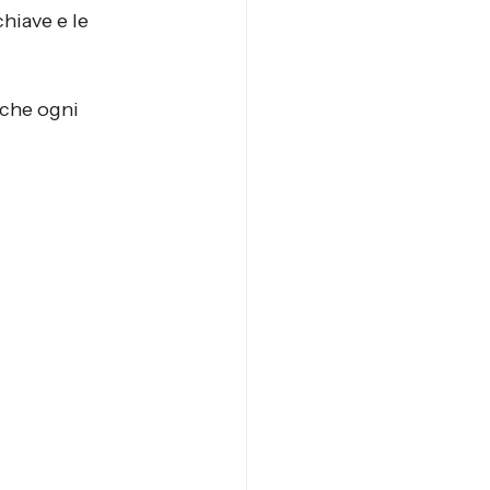
hiave e le 
 che ogni 