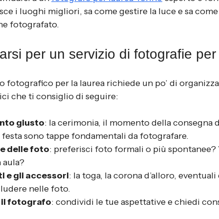
ce i luoghi migliori, sa come gestire la luce e sa come
ne fotografato.
si per un servizio di fotografie per
o fotografico per la laurea richiede un po’ di organizz
ci che ti consiglio di seguire:
nto giusto
: la cerimonia, il momento della consegna d
 festa sono tappe fondamentali da fotografare.
le delle foto
: preferisci foto formali o più spontanee? 
n aula?
ti e gli accessori
: la toga, la corona d’alloro, eventuali 
ludere nelle foto.
il fotografo
: condividi le tue aspettative e chiedi cons
.