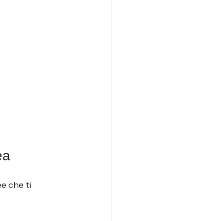
ea
e che ti 