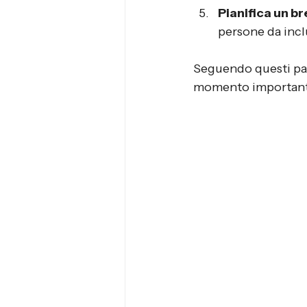
Pianifica un br
persone da incl
Seguendo questi pas
momento importante