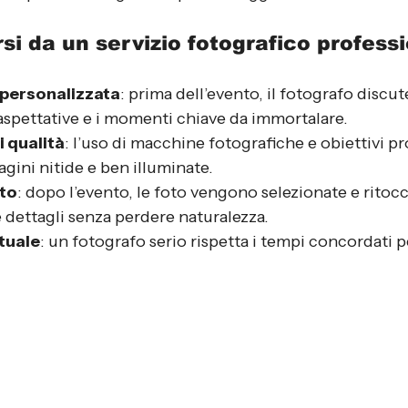
si da un servizio fotografico profess
 personalizzata
: prima dell’evento, il fotografo discute
e aspettative e i momenti chiave da immortalare.
i qualità
: l’uso di macchine fotografiche e obiettivi pr
gini nitide e ben illuminate.
ato
: dopo l’evento, le foto vengono selezionate e ritocc
e dettagli senza perdere naturalezza.
tuale
: un fotografo serio rispetta i tempi concordati 