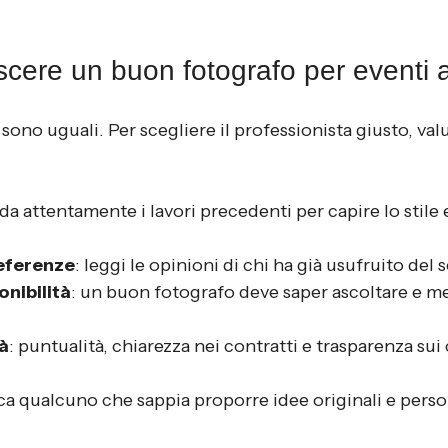
cere un buon fotografo per eventi a
 sono uguali. Per scegliere il professionista giusto, val
da attentamente i lavori precedenti per capire lo stile e
referenze
: leggi le opinioni di chi ha già usufruito del s
onibilità
: un buon fotografo deve saper ascoltare e met
à
: puntualità, chiarezza nei contratti e trasparenza sui
rca qualcuno che sappia proporre idee originali e perso