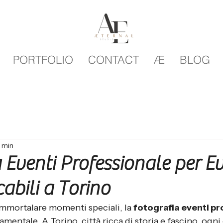
PORTFOLIO
CONTACT
Æ
BLOG
4 min
 Eventi Professionale per Ev
abili a Torino
immortalare momenti speciali, la 
fotografia eventi p
mentale. A Torino, città ricca di storia e fascino, ogni