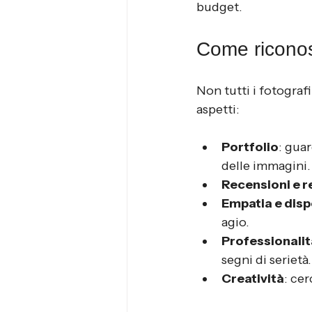
budget.
Come riconos
Non tutti i fotografi
aspetti:
Portfolio
: guar
delle immagini.
Recensioni e 
Empatia e disp
agio.
Professionalit
segni di serietà.
Creatività
: ce