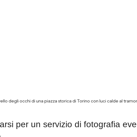
ivello degli occhi di una piazza storica di Torino con luci calde al tramo
si per un servizio di fotografia eve
e