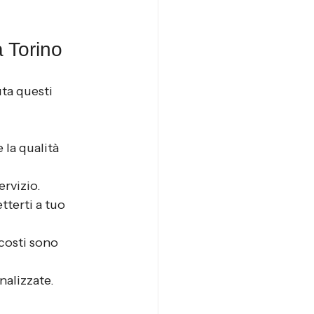
 Torino
uta questi 
 la qualità 
ervizio.
terti a tuo 
 costi sono 
nalizzate.