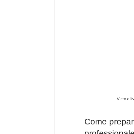
Vista a l
Come preparar
professional