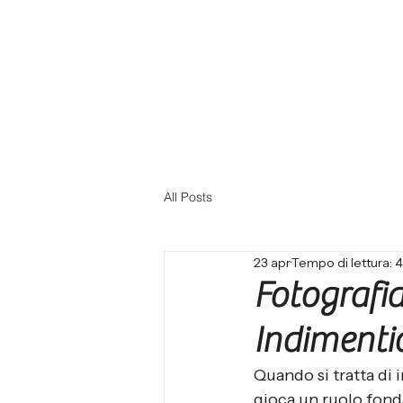
All Posts
23 apr
Tempo di lettura: 
Fotografia
Indimentic
Quando si tratta di 
gioca un ruolo fonda