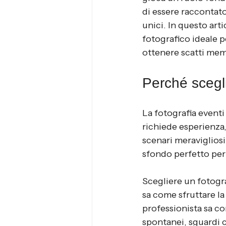
di essere raccontat
unici. In questo art
fotografico ideale p
ottenere scatti mem
Perché scegli
La fotografia eventi
richiede esperienza, 
scenari meravigliosi
sfondo perfetto per 
Scegliere un fotogra
sa come sfruttare la
professionista sa c
spontanei, sguardi 