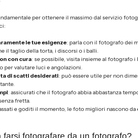
ondamentale per ottenere il massimo dal servizio fotog
ci:
ramente le tue esigenze
: parla con il fotografo dei
il taglio della torta, i discorsi o i balli.
ion con cura
: se possibile, visita insieme al fotografo i
o per valutare luci e angolazioni.
ta di scatti desiderati
: può essere utile per non dime
tante.
mpi
: assicurati che il fotografo abbia abbastanza temp
senza fretta.
ilassati e goditi il momento, le foto migliori nascono da
farsi fotografare da un fotografo?