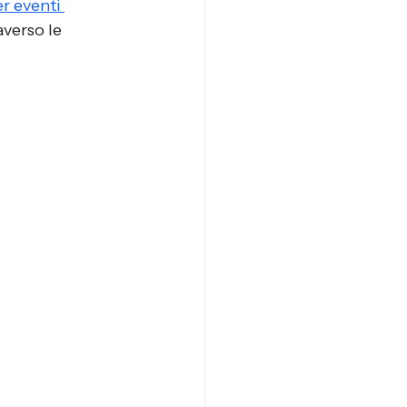
r eventi 
verso le 