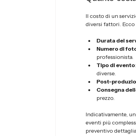
Il costo di un serviz
diversi fattori. Ecc
Durata del ser
Numero di fot
professionista.
Tipo di evento
diverse.
Post-produzi
Consegna dell
prezzo.
Indicativamente, un 
eventi più complessi 
preventivo dettaglia