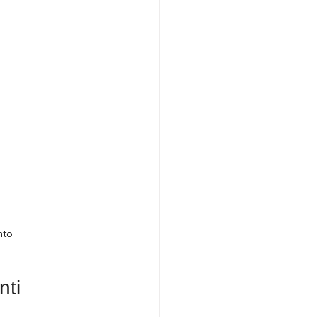
nto
nti 