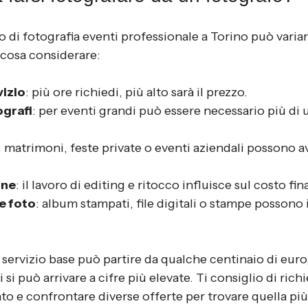
io di fotografia eventi professionale a Torino può variar
o cosa considerare:
vizio
: più ore richiedi, più alto sarà il prezzo.
ografi
: per eventi grandi può essere necessario più di 
: matrimoni, feste private o eventi aziendali possono av
one
: il lavoro di editing e ritocco influisce sul costo fina
e foto
: album stampati, file digitali o stampe possono 
servizio base può partire da qualche centinaio di euro
si può arrivare a cifre più elevate. Ti consiglio di rich
to e confrontare diverse offerte per trovare quella più 