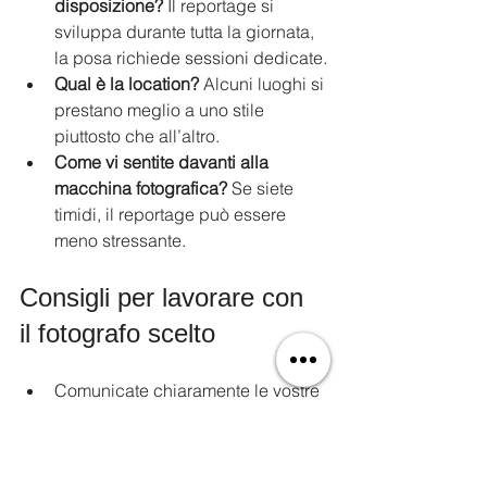
disposizione?
 Il reportage si 
sviluppa durante tutta la giornata, 
la posa richiede sessioni dedicate.
Qual è la location?
 Alcuni luoghi si 
prestano meglio a uno stile 
piuttosto che all’altro.
Come vi sentite davanti alla 
macchina fotografica?
 Se siete 
timidi, il reportage può essere 
meno stressante.
Consigli per lavorare con 
il fotografo scelto
Comunicate chiaramente le vostre 
aspettative e preferenze.
Chiedete di vedere portfolio e 
album completi per capire lo stile 