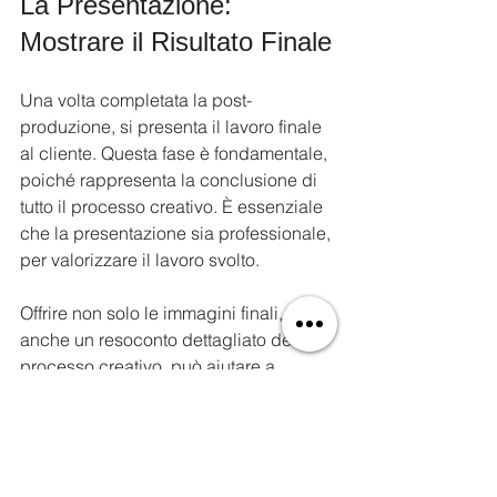
La Presentazione: 
Mostrare il Risultato Finale
Una volta completata la post-
produzione, si presenta il lavoro finale 
al cliente. Questa fase è fondamentale, 
poiché rappresenta la conclusione di 
tutto il processo creativo. È essenziale 
che la presentazione sia professionale, 
per valorizzare il lavoro svolto.
Offrire non solo le immagini finali, ma 
anche un resoconto dettagliato del 
processo creativo, può aiutare a 
contestualizzare il lavoro. La 
trasparenza nelle scelte artistiche 
fortalece la fiducia del cliente.