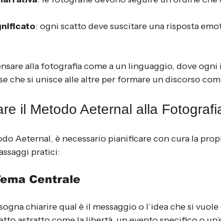
nificato
: ogni scatto deve suscitare una risposta emot
ensare alla fotografia come a un linguaggio, dove ogni
se che si unisce alle altre per formare un discorso com
e il Metodo Aeternal alla Fotografi
todo Aeternal, è necessario pianificare con cura la prop
assaggi pratici:
 Tema Centrale
isogna chiarire qual è il messaggio o l’idea che si vuol
to astratto come la libertà, un evento specifico o un’