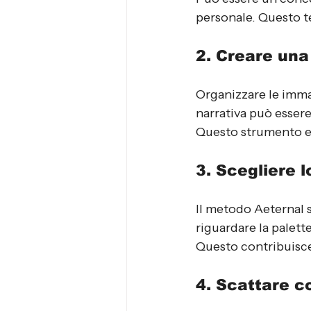
personale. Questo te
2. Creare un
Organizzare le imma
narrativa può esser
Questo strumento ev
3. Scegliere l
Il metodo Aeternal 
riguardare la palette
Questo contribuisce a
4. Scattare c