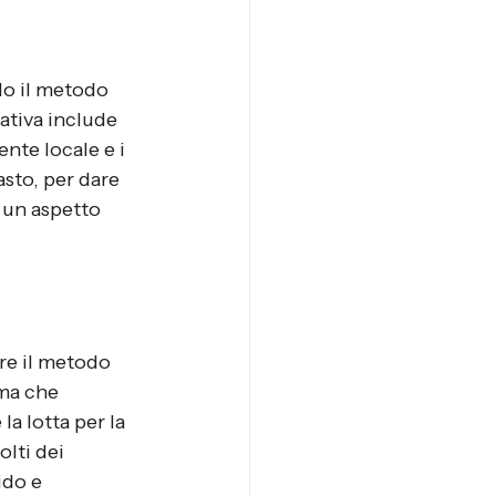
do il metodo 
ativa include 
nte locale e i 
asto, per dare 
 un aspetto 
re il metodo 
 ma che 
la lotta per la 
olti dei 
ido e 