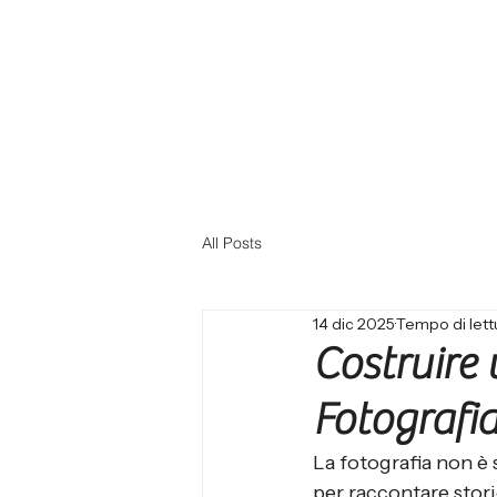
All Posts
14 dic 2025
Tempo di lett
Costruire
Fotografia
La fotografia non è
per raccontare stor