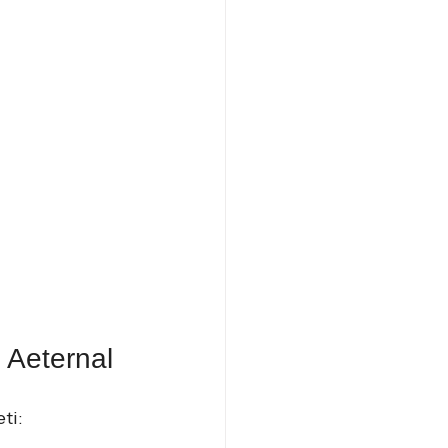
o Aeternal
ti: