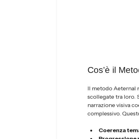
Cos’è il Met
Il metodo Aeternal 
scollegate tra loro. 
narrazione visiva co
complessivo. Questo 
Coerenza tem
Progressione 