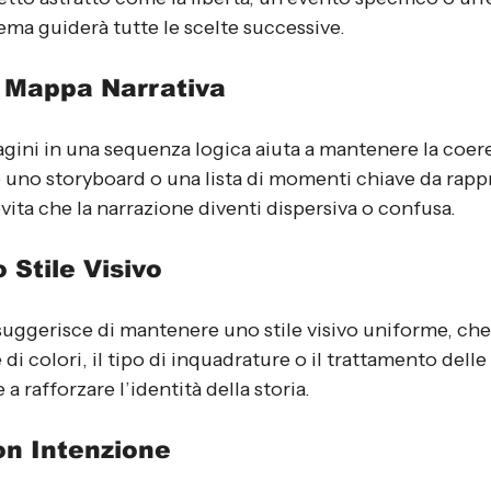
ma guiderà tutte le scelte successive.
a Mappa Narrativa
gini in una sequenza logica aiuta a mantenere la coer
e uno storyboard o una lista di momenti chiave da rapp
ita che la narrazione diventi dispersiva o confusa.
o Stile Visivo
suggerisce di mantenere uno stile visivo uniforme, che
 di colori, il tipo di inquadrature o il trattamento dell
 rafforzare l’identità della storia.
on Intenzione