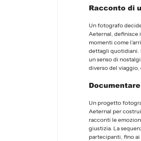
Racconto di 
Un fotografo decide
Aeternal, definisce i
momenti come l’arriv
dettagli quotidiani. 
un senso di nostalg
diverso del viaggio
Documentare 
Un progetto fotograf
Aeternal per costrui
racconti le emozioni,
giustizia. La sequenz
partecipanti, fino ai