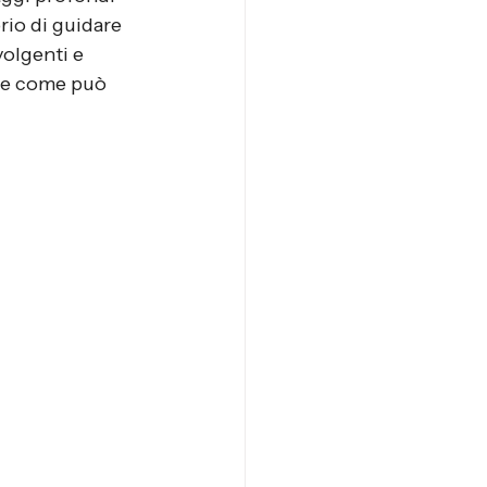
rio di guidare 
volgenti e 
 e come può 