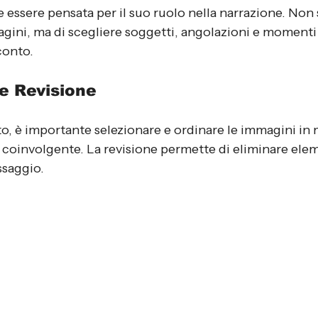
 essere pensata per il suo ruolo nella narrazione. Non si
agini, ma di scegliere soggetti, angolazioni e momenti
conto.
e Revisione
to, è importante selezionare e ordinare le immagini in
a e coinvolgente. La revisione permette di eliminare elem
ssaggio.