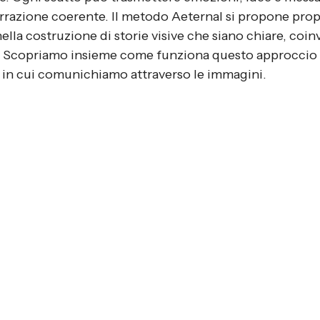
arrazione coerente. Il metodo Aeternal si propone prop
nella costruzione di storie visive che siano chiare, coin
. Scopriamo insieme come funziona questo approccio
 in cui comunichiamo attraverso le immagini.