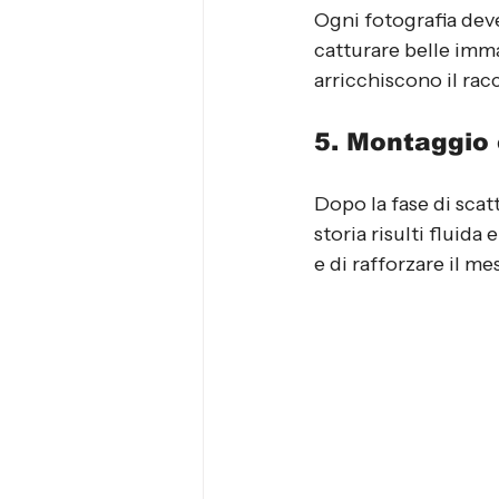
Ogni fotografia deve
catturare belle imm
arricchiscono il rac
5. Montaggio 
Dopo la fase di scat
storia risulti fluid
e di rafforzare il me