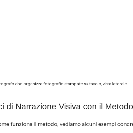
ografo che organizza fotografie stampate su tavolo, vista laterale
i di Narrazione Visiva con il Metod
ome funziona il metodo, vediamo alcuni esempi concre