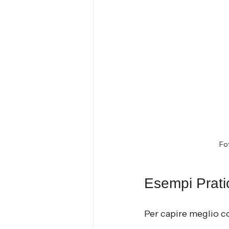
Fot
Esempi Pratic
Per capire meglio c