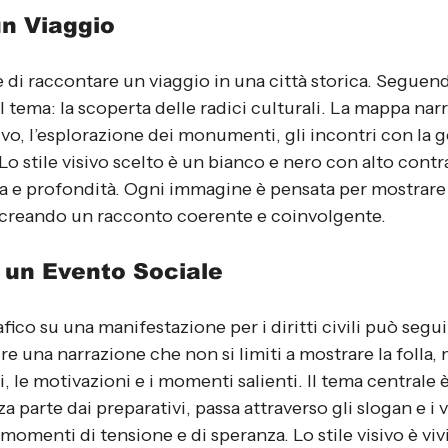
un Viaggio
 di raccontare un viaggio in una città storica. Seguen
l tema: la scoperta delle radici culturali. La mappa narr
o, l’esplorazione dei monumenti, gli incontri con la ge
Lo stile visivo scelto è un bianco e nero con alto contr
ia e profondità. Ogni immagine è pensata per mostrare
, creando un racconto coerente e coinvolgente.
un Evento Sociale
ico su una manifestazione per i diritti civili può segui
re una narrazione che non si limiti a mostrare la folla,
 le motivazioni e i momenti salienti. Il tema centrale è 
a parte dai preparativi, passa attraverso gli slogan e i v
 momenti di tensione e di speranza. Lo stile visivo è viv