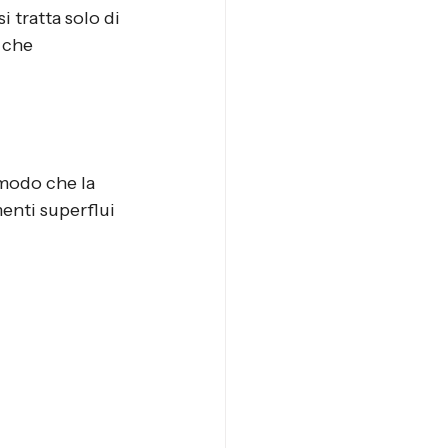
 tratta solo di 
 che 
 modo che la 
enti superflui 