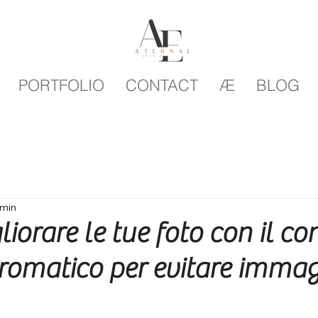
PORTFOLIO
CONTACT
Æ
BLOG
 min
orare le tue foto con il co
cromatico per evitare immag