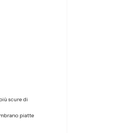
più scure di 
embrano piatte 