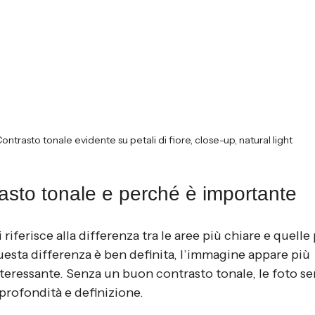
ontrasto tonale evidente su petali di fiore, close-up, natural light
rasto tonale e perché è importante
i riferisce alla differenza tra le aree più chiare e quelle 
esta differenza è ben definita, l’immagine appare più 
nteressante. Senza un buon contrasto tonale, le foto s
rofondità e definizione.