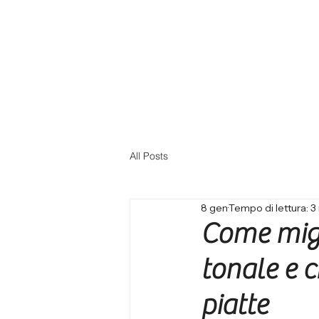
All Posts
8 gen
Tempo di lettura: 3
Come migli
tonale e 
piatte