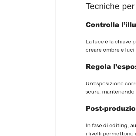
Tecniche per 
Controlla l’il
La luce è la chiave p
creare ombre e luci
Regola l’espo
Un’esposizione corre
scure, mantenendo d
Post-produzi
In fase di editing, 
i livelli permettono