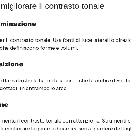
migliorare il contrasto tonale
luminazione
er il contrasto tonale. Usa fonti di luce laterali o direzi
 che definiscono forme e volumi.
sizione
tta evita che le luci si brucino o che le ombre diventi
ettagli in entrambe le aree.
one
aumenta il contrasto tonale con attenzione. Strumenti 
 di migliorare la gamma dinamica senza perdere dettagl