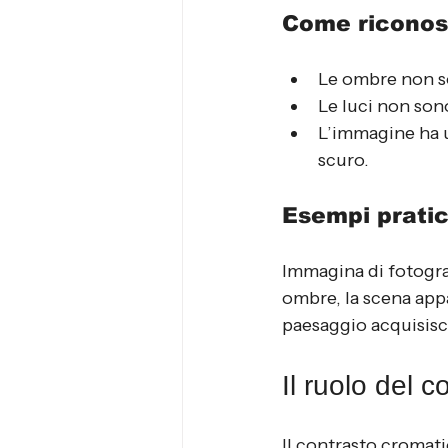
Come riconos
Le ombre non s
Le luci non son
L’immagine ha u
scuro.
Esempi pratic
Immagina di fotograf
ombre, la scena appar
paesaggio acquisisc
Il ruolo del c
Il contrasto cromati