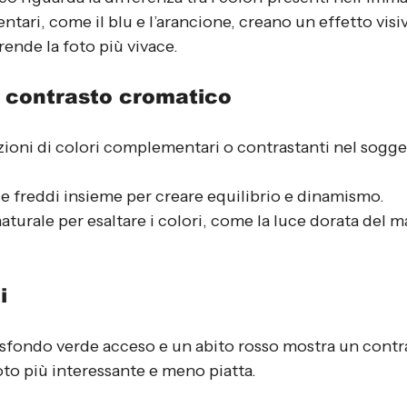
ari, come il blu e l’arancione, creano un effetto visiv
 rende la foto più vivace.
 contrasto cromatico
oni di colori complementari o contrastanti nel sogget
i e freddi insieme per creare equilibrio e dinamismo.
naturale per esaltare i colori, come la luce dorata del m
i
 sfondo verde acceso e un abito rosso mostra un contr
oto più interessante e meno piatta.