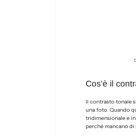
C
Cos’è il cont
Il contrasto tonale s
una foto. Quando qu
tridimensionale e i
perché mancano di p