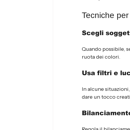
Tecniche per 
Scegli sogget
Quando possibile, s
ruota dei colori.
Usa filtri e lu
In alcune situazioni,
dare un tocco creati
Bilanciament
Regola il bilanciame