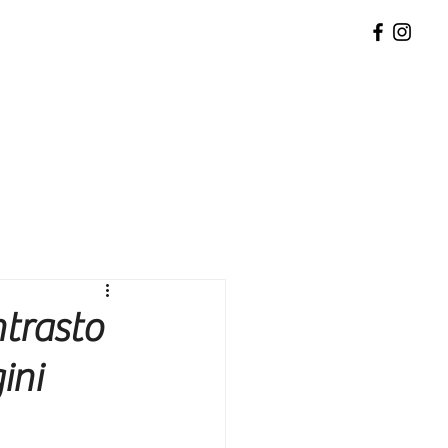
ntrasto
ini