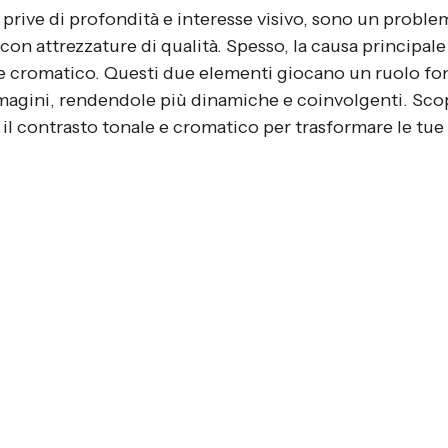
, prive di profondità e interesse visivo, sono un prob
 con attrezzature di qualità. Spesso, la causa principal
 e cromatico. Questi due elementi giocano un ruolo f
immagini, rendendole più dinamiche e coinvolgenti. Sc
l contrasto tonale e cromatico per trasformare le tue 