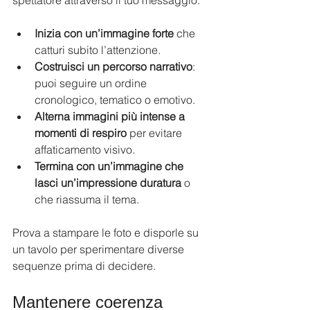
spettatore attraverso il tuo messaggio.
Inizia con un’immagine forte
 che 
catturi subito l’attenzione.
Costruisci un percorso narrativo
: 
puoi seguire un ordine 
cronologico, tematico o emotivo.
Alterna immagini più intense a 
momenti di respiro
 per evitare 
affaticamento visivo.
Termina con un’immagine che 
lasci un’impressione duratura
 o 
che riassuma il tema.
Prova a stampare le foto e disporle su 
un tavolo per sperimentare diverse 
sequenze prima di decidere.
Mantenere coerenza 