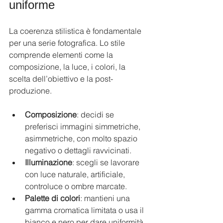
uniforme
La coerenza stilistica è fondamentale 
per una serie fotografica. Lo stile 
comprende elementi come la 
composizione, la luce, i colori, la 
scelta dell’obiettivo e la post-
produzione.
Composizione
: decidi se 
preferisci immagini simmetriche, 
asimmetriche, con molto spazio 
negativo o dettagli ravvicinati.
Illuminazione
: scegli se lavorare 
con luce naturale, artificiale, 
controluce o ombre marcate.
Palette di colori
: mantieni una 
gamma cromatica limitata o usa il 
bianco e nero per dare uniformità.