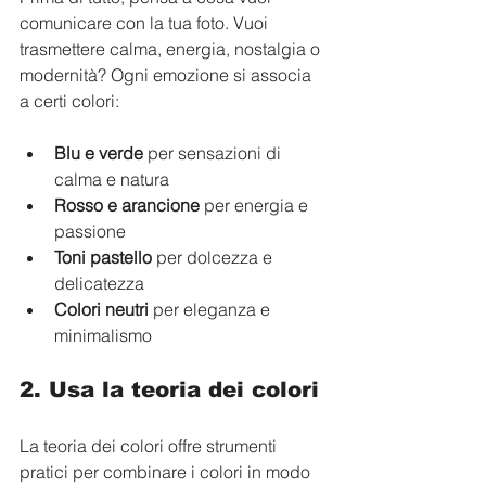
comunicare con la tua foto. Vuoi 
trasmettere calma, energia, nostalgia o 
modernità? Ogni emozione si associa 
a certi colori:
Blu e verde
 per sensazioni di 
calma e natura  
Rosso e arancione
 per energia e 
passione  
Toni pastello
 per dolcezza e 
delicatezza  
Colori neutri
 per eleganza e 
minimalismo
2. Usa la teoria dei colori
La teoria dei colori offre strumenti 
pratici per combinare i colori in modo 