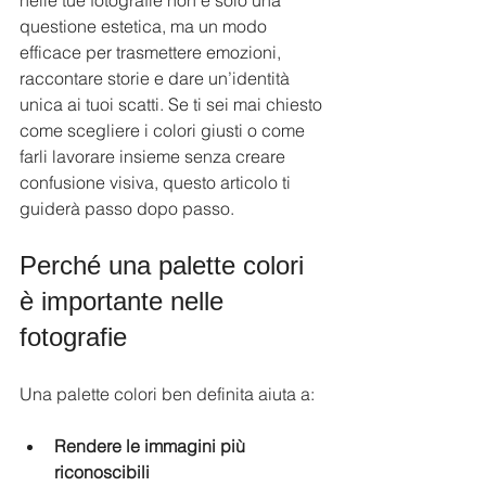
nelle tue fotografie non è solo una 
questione estetica, ma un modo 
efficace per trasmettere emozioni, 
raccontare storie e dare un’identità 
unica ai tuoi scatti. Se ti sei mai chiesto 
come scegliere i colori giusti o come 
farli lavorare insieme senza creare 
confusione visiva, questo articolo ti 
guiderà passo dopo passo.
Perché una palette colori 
è importante nelle 
fotografie
Una palette colori ben definita aiuta a:
Rendere le immagini più 
riconoscibili