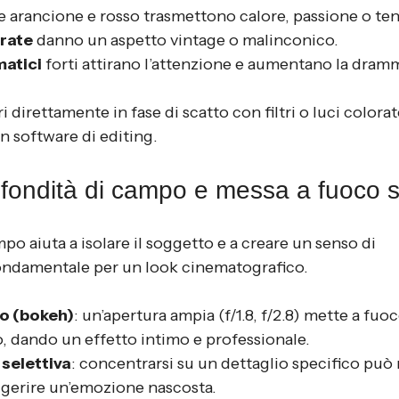
 arancione e rosso trasmettono calore, passione o ten
rate
 danno un aspetto vintage o malinconico.
matici
 forti attirano l’attenzione e aumentano la dramm
i direttamente in fase di scatto con filtri o luci colorat
 software di editing.
ofondità di campo e messa a fuoco s
po aiuta a isolare il soggetto e a creare un senso di 
fondamentale per un look cinematografico.
o (bokeh)
: un’apertura ampia (f/1.8, f/2.8) mette a fuoc
, dando un effetto intimo e professionale.
selettiva
: concentrarsi su un dettaglio specifico può
ggerire un’emozione nascosta.