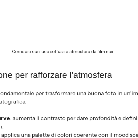
Corridoio con luce soffusa e atmosfera da film noir
ne per rafforzare l’atmosfera
è fondamentale per trasformare una buona foto in un’i
tografica.
urve
: aumenta il contrasto per dare profondità e defini
i.
: applica una palette di colori coerente con il mood sc