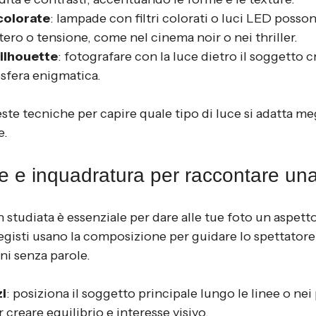
 colorate
: lampade con filtri colorati o luci LED poss
ero o tensione, come nel cinema noir o nei thriller.
ilhouette
: fotografare con la luce dietro il soggetto 
sfera enigmatica.
te tecniche per capire quale tipo di luce si adatta me
e.
 e inquadratura per raccontare una
studiata è essenziale per dare alle tue foto un aspetto
egisti usano la composizione per guidare lo spettatore 
i senza parole.
zi
: posiziona il soggetto principale lungo le linee o nei 
 creare equilibrio e interesse visivo.