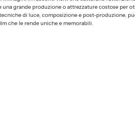
 una grande produzione o attrezzature costose per ot
tecniche di luce, composizione e post-produzione, puoi
film che le rende uniche e memorabili.