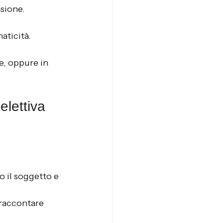
sione.
aticità.
e, oppure in 
elettiva
o il soggetto e 
 raccontare 