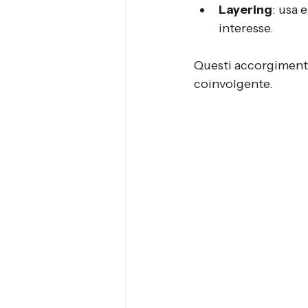
Layering
: usa 
interesse.
Questi accorgimenti 
coinvolgente.