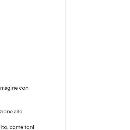
mmagine con 
zione alle 
elto, come toni 