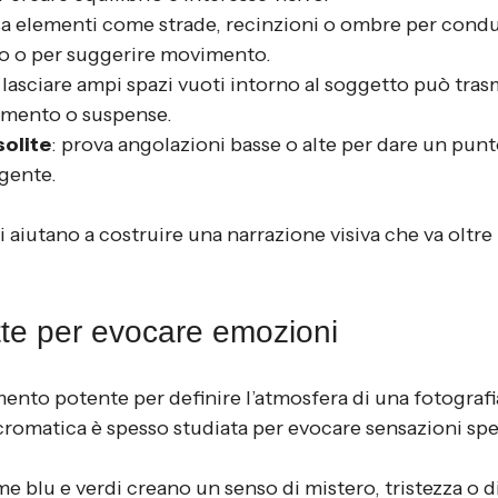
sa elementi come strade, recinzioni o ombre per condu
to o per suggerire movimento.
: lasciare ampi spazi vuoti intorno al soggetto può tras
lamento o suspense.
solite
: prova angolazioni basse o alte per dare un punto
gente.
aiutano a costruire una narrazione visiva che va oltre 
tte per evocare emozioni
mento potente per definire l’atmosfera di una fotografia.
 cromatica è spesso studiata per evocare sensazioni spe
me blu e verdi creano un senso di mistero, tristezza o d