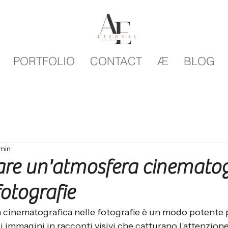
PORTFOLIO
CONTACT
Æ
BLOG
 min
re un'atmosfera cinematog
fotografie
 cinematografica nelle fotografie è un modo potente 
 immagini in racconti visivi che catturano l’attenzione