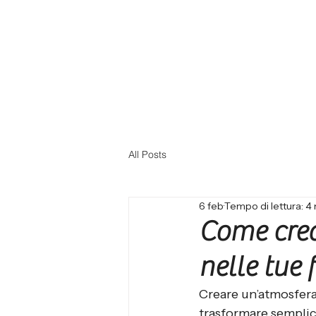
All Posts
6 feb
Tempo di lettura: 4
Come crea
nelle tue 
Creare un’atmosfera
trasformare semplici