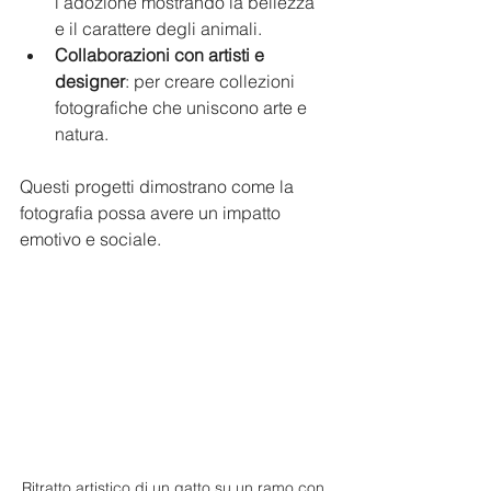
l’adozione mostrando la bellezza 
e il carattere degli animali.
Collaborazioni con artisti e 
designer
: per creare collezioni 
fotografiche che uniscono arte e 
natura.
Questi progetti dimostrano come la 
fotografia possa avere un impatto 
emotivo e sociale.
Ritratto artistico di un gatto su un ramo con 