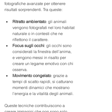
fotografiche avanzate per ottenere 
risultati sorprendenti. Tra queste:
Ritratto ambientato
: gli animali 
vengono fotografati nel loro habitat 
naturale o in contesti che ne 
riflettono il carattere.
Focus sugli occhi
: gli occhi sono 
considerati la finestra dell’anima, 
e vengono messi in risalto per 
creare un legame emotivo con chi 
osserva.
Movimento congelato
: grazie a 
tempi di scatto rapidi, si catturano 
momenti dinamici che mostrano 
l’energia e la vitalità degli animali.
Queste tecniche contribuiscono a 
creare immagini che non sono solo 