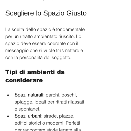
Scegliere lo Spazio Giusto
La scelta dello spazio è fondamentale 
per un ritratto ambientato riuscito. Lo 
spazio deve essere coerente con il 
messaggio che si vuole trasmettere e 
con la personalità del soggetto.
Tipi di ambienti da 
considerare
Spazi naturali
: parchi, boschi, 
spiagge. Ideali per ritratti rilassati 
e spontanei.
Spazi urbani
: strade, piazze, 
edifici storici o moderni. Perfetti 
per raccontare storie legate alla 