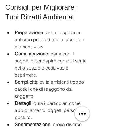
Consigli per Migliorare i 
Tuoi Ritratti Ambientati
Preparazione
: visita lo spazio in 
anticipo per studiare la luce e gli 
elementi visivi.
Comunicazione
: parla con il 
soggetto per capire come si sente 
nello spazio e cosa vuole 
esprimere.
Semplicità
: evita ambienti troppo 
caotici che distraggono dal 
soggetto.
Dettagli
: cura i particolari come 
abbigliamento, oggetti personali e 
postura.
Sperimentazione
: prova diverse 
combinazioni di luce, angoli e 