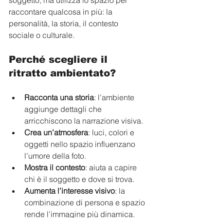
soggetto, ma utilizza lo spazio per 
raccontare qualcosa in più: la 
personalità, la storia, il contesto 
sociale o culturale.
Perché scegliere il 
ritratto ambientato?
Racconta una storia
: l’ambiente 
aggiunge dettagli che 
arricchiscono la narrazione visiva.
Crea un’atmosfera
: luci, colori e 
oggetti nello spazio influenzano 
l’umore della foto.
Mostra il contesto
: aiuta a capire 
chi è il soggetto e dove si trova.
Aumenta l’interesse visivo
: la 
combinazione di persona e spazio 
rende l’immagine più dinamica.