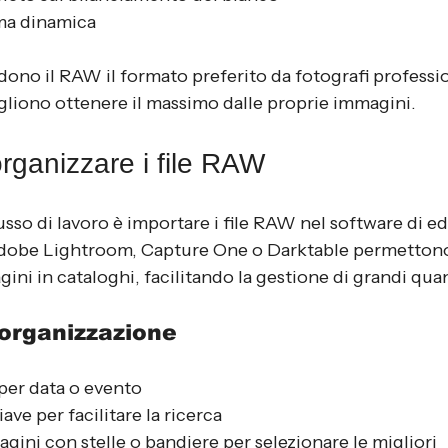
a dinamica
ono il RAW il formato preferito da fotografi profession
gliono ottenere il massimo dalle proprie immagini.
rganizzare i file RAW
usso di lavoro è importare i file RAW nel software di ed
be Lightroom, Capture One o Darktable permettono
ini in cataloghi, facilitando la gestione di grandi quant
’organizzazione
 per data o evento
ave per facilitare la ricerca
gini con stelle o bandiere per selezionare le migliori