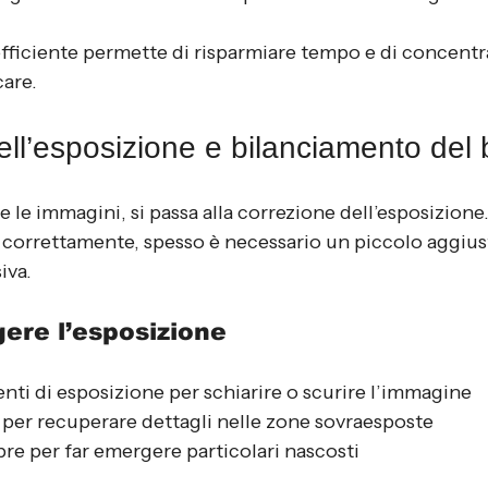
ficiente permette di risparmiare tempo e di concentrar
are.
ell’esposizione e bilanciamento del
e le immagini, si passa alla correzione dell’esposizione
ta correttamente, spesso è necessario un piccolo aggiu
iva.
ere l’esposizione
enti di esposizione per schiarire o scurire l’immagine
i per recuperare dettagli nelle zone sovraesposte
bre per far emergere particolari nascosti