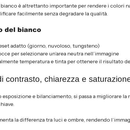
 bianco è altrettanto importante per rendere i colori na
ficare facilmente senza degradare la qualità.
o del bianco
eset adatto (giorno, nuvoloso, tungsteno)
occe per selezionare un’area neutra nell’immagine
mente temperatura e tinta per ottenere il risultato d
i contrasto, chiarezza e saturazion
esposizione e bilanciamento, si passa a migliorare la r
chiave.
menta la differenza tra luci e ombre, rendendo l’immag