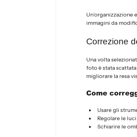
Un’organizzazione ef
immagini da modific
Correzione d
Una volta selezionat
foto è stata scatta
migliorare la resa vis
Come corregg
Usare gli strum
Regolare le luc
Schiarire le om