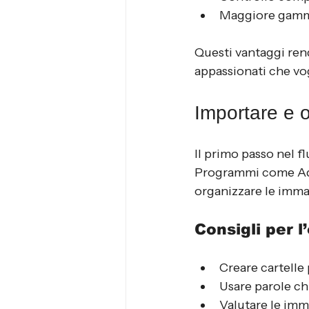
Maggiore gamm
Questi vantaggi rend
appassionati che vo
Importare e o
Il primo passo nel fl
Programmi come Ado
organizzare le immag
Consigli per l
Creare cartelle
Usare parole chi
Valutare le imma