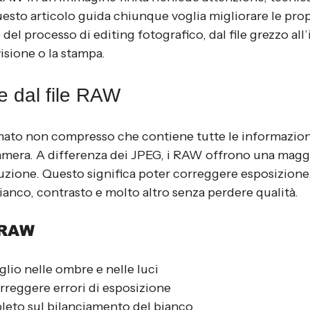
esto articolo guida chiunque voglia migliorare le propr
del processo di editing fotografico, dal file grezzo al
isione o la stampa.
e dal file RAW
rmato non compresso che contiene tutte le informazioni
amera. A differenza dei JPEG, i RAW offrono una maggio
uzione. Questo significa poter correggere esposizione,
anco, contrasto e molto altro senza perdere qualità.
 RAW
lio nelle ombre e nelle luci
orreggere errori di esposizione
leto sul bilanciamento del bianco