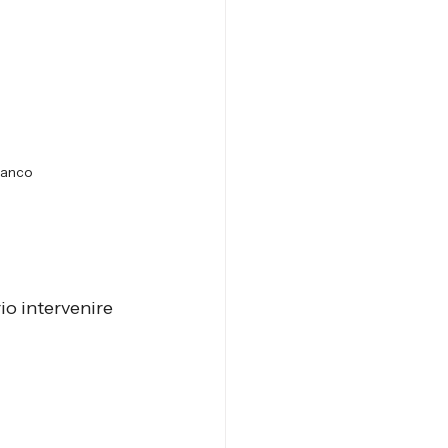
ianco
io intervenire 