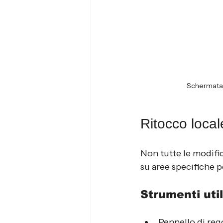
Schermata 
Ritocco local
Non tutte le modific
su aree specifiche pe
Strumenti util
Pennello di reg