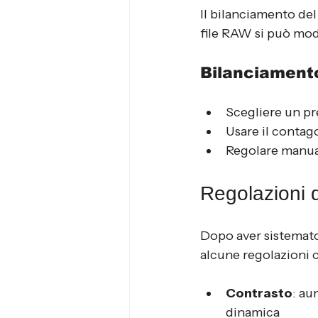
Il bilanciamento del
file RAW si può modi
Bilanciament
Scegliere un pr
Usare il contag
Regolare manual
Regolazioni d
Dopo aver sistemato 
alcune regolazioni 
Contrasto
: au
dinamica