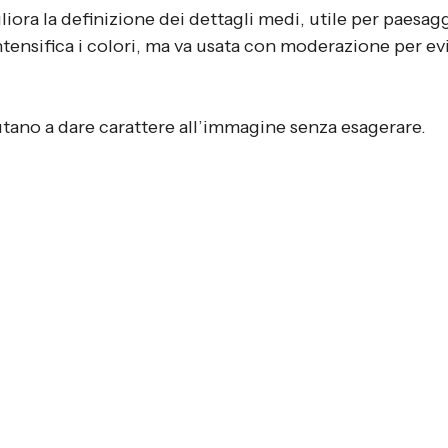
liora la definizione dei dettagli medi, utile per paesaggi
intensifica i colori, ma va usata con moderazione per evi
utano a dare carattere all’immagine senza esagerare.