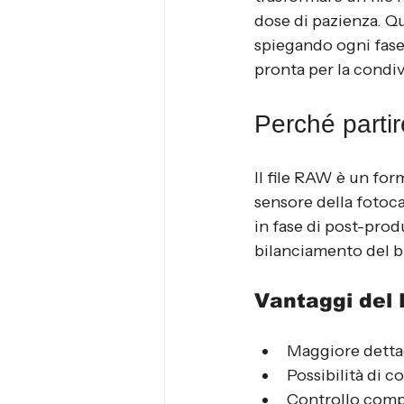
dose di pazienza. Qu
spiegando ogni fase 
pronta per la condiv
Perché partir
Il file RAW è un fo
sensore della fotoc
in fase di post-prod
bilanciamento del bi
Vantaggi del
Maggiore dettag
Possibilità di c
Controllo comp