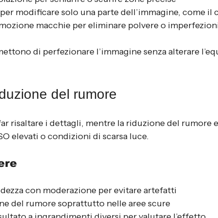
 per modificare solo una parte dell’immagine, come il c
imozione macchie per eliminare polvere o imperfezion
ettono di perfezionare l’immagine senza alterare l’equ
iduzione del rumore
far risaltare i dettagli, mentre la riduzione del rumore e
SO elevati o condizioni di scarsa luce.
ere
tidezza con moderazione per evitare artefatti
one del rumore soprattutto nelle aree scure
isultato a ingrandimenti diversi per valutare l’effetto